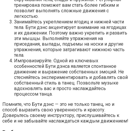
тренировка поможет вам стать более гибким и
позволит выполнять сложные движения с
легкостью.
Занимайтесь укреплением ягодиц и нижней части
тела. Бути дэнс акцентирует внимание на ягодицах
и их движении. Поэтому важно укрепить и развить
эти мышцы. Выполняйте упражнения на
приседания, выпады, подъемы на носки и другие
упражнения, которые затрагивают нижнюю часть
тела.
Импровизируйте. Одной из ключевых
особенностей Бути дэнса является спонтанное
движение и выражение собственных эмоций. Не
стесняйтесь экспериментировать и добавлять свой
собственный стиль в танец. Позвольте музыке
вдохновлять вас и просто наслаждайтесь
процессом танца.
Помните, что Бути дэнс — это не только танец, но и
способ выразить свою уверенность и красоту.
Доверьтесь своему инструктору, прислушивайтесь к
себе и не забывайте наслаждаться каждым движением!