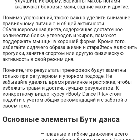
улучшить их форму. Варианты махов ногами
включают боковые махи, задние махи и другие.
Помимо упражнений, также важно уделить внимание
правильному питанию и общей активности.
Сбалансированная диета, содержащая достаточное
количество белка, углеводов и жиров, поможет
поддержать мышцы в хорошей форме. Кроме того,
избегайте сидячего образа жизни и старайтесь включить
прогулки, занятия спортом или другую физическую
активность в свой режим дня.
Помните, что результаты тренировок будут заметны
только при регулярном и упорном подходе. Не
забывайте уделять время разминке и растяжке, чтобы
избежать травм и достичь лучших результатов. К
конкретному видео-курсу «Booty Dance Rita» стоит
подойти с учетом общих рекомендаций и с заботой о
своем теле.
Основные элементы Бути дэнса
– плавные и гибкие движения всего
тела, особенно бедер и спины. Танцоры