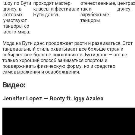
шоу по Бути
проходят мастер-
отечественные,
центрах
дэнсу, в
классы и фестивали
так и
дэнсу.
которых
Бути дэнса.
зарубежные
участвуют
танцоры.
танцоры со
всего мира.
Мода на Бути дэнс продолжает расти и развиваться. Этот
танцевальный стиль охватывает все больше стран и
собирает все больше поклонников. Бути дэнс — это не
только хороший способ заниматься спортом и
поддерживать физическую форму, но и средство
самовыражения и освобождения.
Видео:
Jennifer Lopez — Booty ft. Iggy Azalea