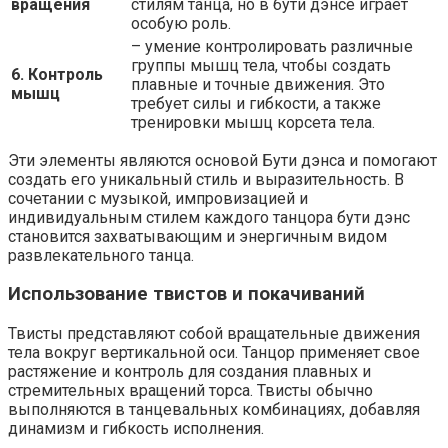
вращения
стилям танца, но в бути дэнсе играет
особую роль.
– умение контролировать различные
группы мышц тела, чтобы создать
6. Контроль
плавные и точные движения. Это
мышц
требует силы и гибкости, а также
тренировки мышц корсета тела.
Эти элементы являются основой Бути дэнса и помогают
создать его уникальный стиль и выразительность. В
сочетании с музыкой, импровизацией и
индивидуальным стилем каждого танцора бути дэнс
становится захватывающим и энергичным видом
развлекательного танца.
Использование твистов и покачиваний
Твисты представляют собой вращательные движения
тела вокруг вертикальной оси. Танцор применяет свое
растяжение и контроль для создания плавных и
стремительных вращений торса. Твисты обычно
выполняются в танцевальных комбинациях, добавляя
динамизм и гибкость исполнения.