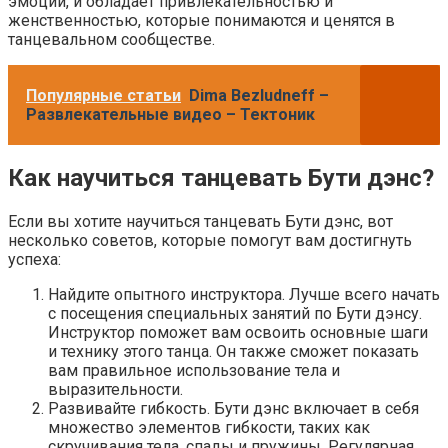
эмоции, и обладает привлекательностью и
женственностью, которые понимаются и ценятся в
танцевальном сообществе.
Популярные статьи
Dima Bezludneff –
Развлекательные видео – Тектоник
Как научиться танцевать Бути дэнс?
Если вы хотите научиться танцевать Бути дэнс, вот
несколько советов, которые помогут вам достигнуть
успеха:
Найдите опытного инструктора. Лучше всего начать
с посещения специальных занятий по Бути дэнсу.
Инструктор поможет вам освоить основные шаги
и технику этого танца. Он также сможет показать
вам правильное использование тела и
выразительности.
Развивайте гибкость. Бути дэнс включает в себя
множество элементов гибкости, таких как
скручивания тела, спады и пружины. Регулярная