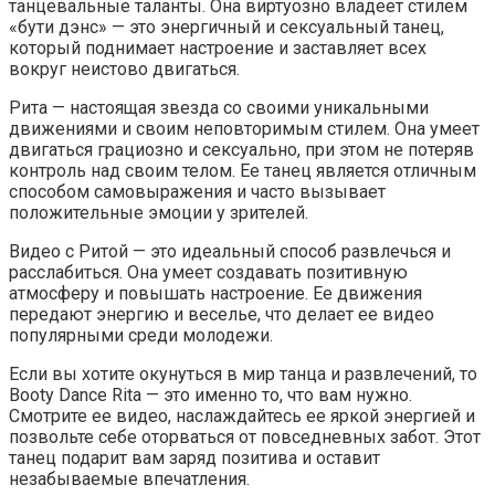
танцевальные таланты. Она виртуозно владеет стилем
«бути дэнс» — это энергичный и сексуальный танец,
который поднимает настроение и заставляет всех
вокруг неистово двигаться.
Рита — настоящая звезда со своими уникальными
движениями и своим неповторимым стилем. Она умеет
двигаться грациозно и сексуально, при этом не потеряв
контроль над своим телом. Ее танец является отличным
способом самовыражения и часто вызывает
положительные эмоции у зрителей.
Видео с Ритой — это идеальный способ развлечься и
расслабиться. Она умеет создавать позитивную
атмосферу и повышать настроение. Ее движения
передают энергию и веселье, что делает ее видео
популярными среди молодежи.
Если вы хотите окунуться в мир танца и развлечений, то
Booty Dance Rita — это именно то, что вам нужно.
Смотрите ее видео, наслаждайтесь ее яркой энергией и
позвольте себе оторваться от повседневных забот. Этот
танец подарит вам заряд позитива и оставит
незабываемые впечатления.