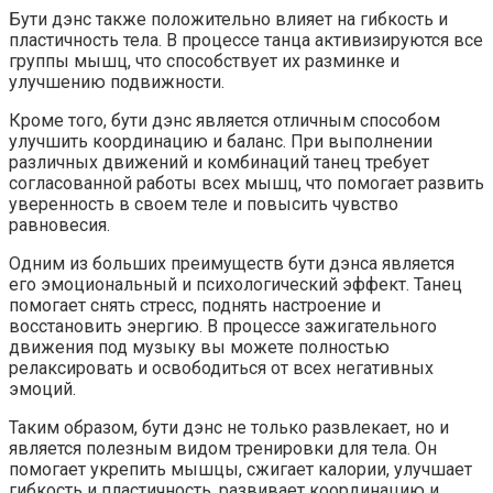
Бути дэнс также положительно влияет на гибкость и
пластичность тела. В процессе танца активизируются все
группы мышц, что способствует их разминке и
улучшению подвижности.
Кроме того, бути дэнс является отличным способом
улучшить координацию и баланс. При выполнении
различных движений и комбинаций танец требует
согласованной работы всех мышц, что помогает развить
уверенность в своем теле и повысить чувство
равновесия.
Одним из больших преимуществ бути дэнса является
его эмоциональный и психологический эффект. Танец
помогает снять стресс, поднять настроение и
восстановить энергию. В процессе зажигательного
движения под музыку вы можете полностью
релаксировать и освободиться от всех негативных
эмоций.
Таким образом, бути дэнс не только развлекает, но и
является полезным видом тренировки для тела. Он
помогает укрепить мышцы, сжигает калории, улучшает
гибкость и пластичность, развивает координацию и