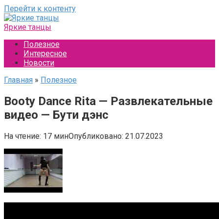
Перейти к контенту
Яркие танцы
Полезное
Интересное
Новости
Главная
»
Полезное
Booty Dance Rita — Развлекательные
видео — Бути дэнс
На чтение:
17 мин
Опубликовано:
21.07.2023