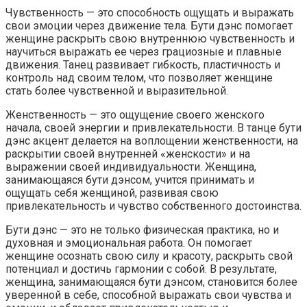
Чувственность — это способность ощущать и выражать
свои эмоции через движение тела. Бути дэнс помогает
женщине раскрыть свою внутреннюю чувственность и
научиться выражать ее через грациозные и плавные
движения. Танец развивает гибкость, пластичность и
контроль над своим телом, что позволяет женщине
стать более чувственной и выразительной.
Женственность — это ощущение своего женского
начала, своей энергии и привлекательности. В танце бути
дэнс акцент делается на воплощении женственности, на
раскрытии своей внутренней «женскости» и на
выражении своей индивидуальности. Женщина,
занимающаяся бути дэнсом, учится принимать и
ощущать себя женщиной, развивая свою
привлекательность и чувство собственного достоинства.
Бути дэнс — это не только физическая практика, но и
духовная и эмоциональная работа. Он помогает
женщине осознать свою силу и красоту, раскрыть свой
потенциал и достичь гармонии с собой. В результате,
женщина, занимающаяся бути дэнсом, становится более
уверенной в себе, способной выражать свои чувства и