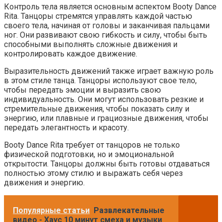
Контроль тела является основным аспектом Booty Dance
Rita. Танцоры стремятся управлять каждой частью
своего тела, начиная от головы и заканчивая пальцами
ног. Они развивают свою гибкость и силу, чтобы быть
способными выполнять сложные движения и
контролировать каждое движение.
Выразительность движений также играет важную роль
в этом стиле танца. Танцоры используют свое тело,
чтобы передать эмоции и выразить свою
индивидуальность. Они могут использовать резкие и
стремительные движения, чтобы показать силу и
энергию, или плавные и грациозные движения, чтобы
передать элегантность и красоту.
Booty Dance Rita требует от танцоров не только
физической подготовки, но и эмоциональной
открытости. Танцоры должны быть готовы отдаваться
полностью этому стилю и выражать себя через
движения и энергию.
Популярные статьи
Развлекательные
видео - Хаус 10 минут смеха и музыки