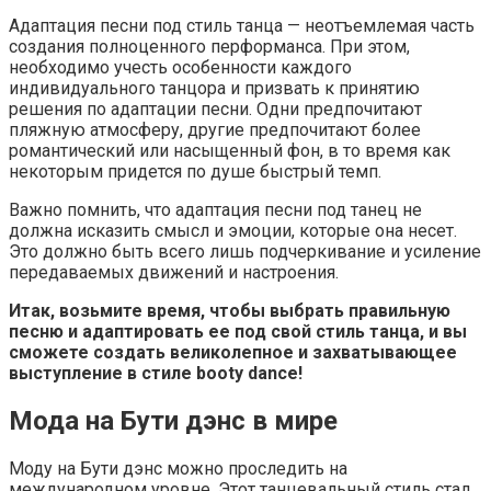
Адаптация песни под стиль танца — неотъемлемая часть
создания полноценного перформанса. При этом,
необходимо учесть особенности каждого
индивидуального танцора и призвать к принятию
решения по адаптации песни. Одни предпочитают
пляжную атмосферу, другие предпочитают более
романтический или насыщенный фон, в то время как
некоторым придется по душе быстрый темп.
Важно помнить, что адаптация песни под танец не
должна исказить смысл и эмоции, которые она несет.
Это должно быть всего лишь подчеркивание и усиление
передаваемых движений и настроения.
Итак, возьмите время, чтобы выбрать правильную
песню и адаптировать ее под свой стиль танца, и вы
сможете создать великолепное и захватывающее
выступление в стиле booty dance!
Мода на Бути дэнс в мире
Моду на Бути дэнс можно проследить на
международном уровне. Этот танцевальный стиль стал