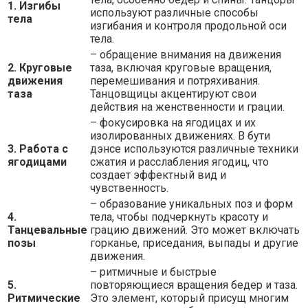
1. Изгибы
используют различные способы
тела
изгибания и контроля продольной оси
тела.
– обращение внимания на движения
2. Круговые
таза, включая круговые вращения,
движения
перемешивания и потряхивания.
таза
Танцовщицы акцентируют свои
действия на женственности и грации.
– фокусировка на ягодицах и их
изолированных движениях. В бути
3. Работа с
дэнсе используются различные техники
ягодицами
сжатия и расслабления ягодиц, что
создает эффектный вид и
чувственность.
– образование уникальных поз и форм
4.
тела, чтобы подчеркнуть красоту и
Танцевальные
грацию движений. Это может включать
позы
горканье, приседания, выпады и другие
движения.
– ритмичные и быстрые
5.
повторяющиеся вращения бедер и таза.
Ритмические
Это элемент, который присущ многим