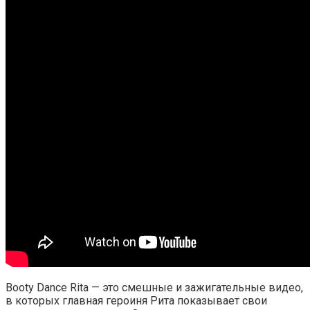
Booty Dance Rita — это смешные и зажигательные видео,
в которых главная героиня Рита показывает свои