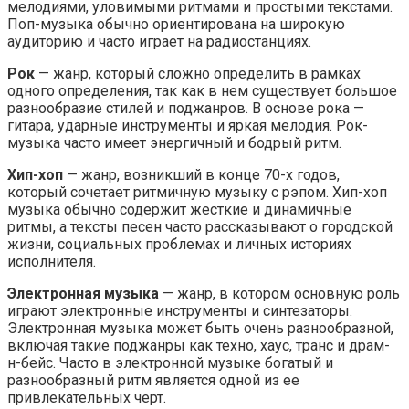
мелодиями, уловимыми ритмами и простыми текстами.
Поп-музыка обычно ориентирована на широкую
аудиторию и часто играет на радиостанциях.
Рок
— жанр, который сложно определить в рамках
одного определения, так как в нем существует большое
разнообразие стилей и поджанров. В основе рока —
гитара, ударные инструменты и яркая мелодия. Рок-
музыка часто имеет энергичный и бодрый ритм.
Хип-хоп
— жанр, возникший в конце 70-х годов,
который сочетает ритмичную музыку с рэпом. Хип-хоп
музыка обычно содержит жесткие и динамичные
ритмы, а тексты песен часто рассказывают о городской
жизни, социальных проблемах и личных историях
исполнителя.
Электронная музыка
— жанр, в котором основную роль
играют электронные инструменты и синтезаторы.
Электронная музыка может быть очень разнообразной,
включая такие поджанры как техно, хаус, транс и драм-
н-бейс. Часто в электронной музыке богатый и
разнообразный ритм является одной из ее
привлекательных черт.