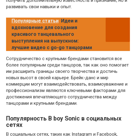
получить дополнительную известность и признание, но и
развивать свои навыки и опыт.
Популярные статьи
Идеи и
вдохновение для создания
красивого танцевального
выступления на выпускном:
лучшие видео с go-go танцорами
Сотрудничество с крупными брендами становится все
более популярным среди танцоров, так как оно помогает
им расширить границы своего творчества и достичь
новых высот в своей карьере. Брейк-данс и мир
коммерции могут взаимодействовать, взаимоуважение и
профессионализм являются ключевыми факторами для
достижения впечатляющего сотрудничества между
танцорами и крупными брендами.
Популярность B boy Sonic в социальных
сетях
В социальных сетях, таких как Instagram и Facebook,