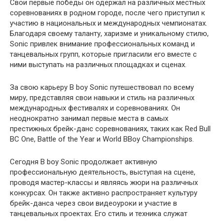
Свои первые победы он одержал на различных местных
соревнованиях в родном городе, после чего приступил к
участию в национальных и международных чемпионатах.
Благодаря своему таланту, харизме и уникальному стилю,
Sonic привлек внимание профессиональных команд и
танцевальных групп, которые пригласили его вместе с
ними выступать на различных площадках и сценах.
За свою карьеру B boy Sonic путешествовал по всему
миру, представляя свои навыки и стиль на различных
международных фестивалях и соревнованиях. Он
неоднократно занимал первые места в самых
престижных брейк-данс соревнованиях, таких как Red Bull
BC One, Battle of the Year и World BBoy Championships.
Сегодня B boy Sonic продолжает активную
профессиональную деятельность, выступая на сцене,
проводя мастер-классы и являясь жюри на различных
конкурсах. Он также активно распространяет культуру
брейк-данса через свои видеоуроки и участие в
танцевальных проектах. Его стиль и техника служат