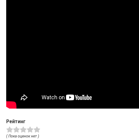
Рейтинг
( Пока оценок нет )