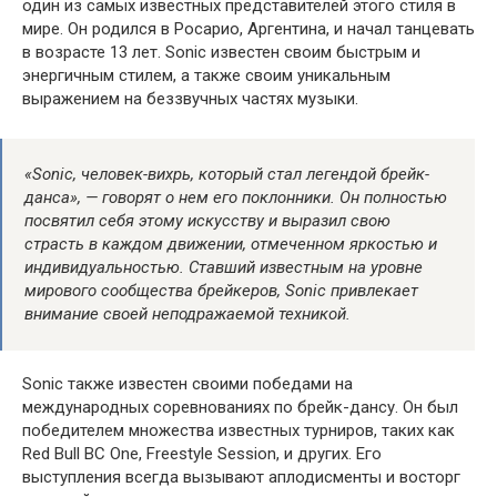
один из самых известных представителей этого стиля в
мире. Он родился в Росарио, Аргентина, и начал танцевать
в возрасте 13 лет. Sonic известен своим быстрым и
энергичным стилем, а также своим уникальным
выражением на беззвучных частях музыки.
«Sonic, человек-вихрь, который стал легендой брейк-
данса», — говорят о нем его поклонники. Он полностью
посвятил себя этому искусству и выразил свою
страсть в каждом движении, отмеченном яркостью и
индивидуальностью. Ставший известным на уровне
мирового сообщества брейкеров, Sonic привлекает
внимание своей неподражаемой техникой.
Sonic также известен своими победами на
международных соревнованиях по брейк-дансу. Он был
победителем множества известных турниров, таких как
Red Bull BC One, Freestyle Session, и других. Его
выступления всегда вызывают аплодисменты и восторг