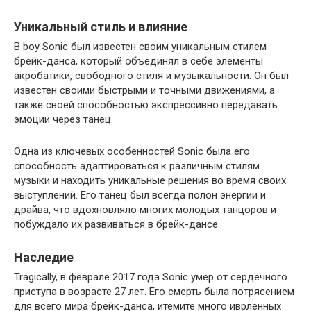
Уникальный стиль и влияние
B boy Sonic был известен своим уникальным стилем
брейк-данса, который объединял в себе элементы
акробатики, свободного стиля и музыкальности. Он был
известен своими быстрыми и точными движениями, а
также своей способностью экспрессивно передавать
эмоции через танец.
Одна из ключевых особенностей Sonic была его
способность адаптироваться к различным стилям
музыки и находить уникальные решения во время своих
выступлений. Его танец был всегда полон энергии и
драйва, что вдохновляло многих молодых танцоров и
побуждало их развиваться в брейк-дансе.
Наследие
Tragically, в феврале 2017 года Sonic умер от сердечного
приступа в возрасте 27 лет. Его смерть была потрясением
для всего мира брейк-данса, итемите много иврленных