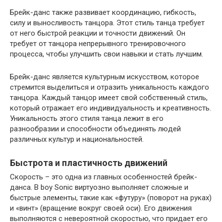
Брейк-данс также развивает координацию, гибкость,
силу и выносливость танцора. Этот стиль танца требует
от него быстрой реакции и точности движений. Он
требует от танцора непрерывного тренировочного
процесса, чтобы улучшить свои навыки и стать лучшим.
Брейк-данс является культурным искусством, которое
стремится выделиться и отразить уникальность каждого
танцора. Каждый танцор имеет свой собственный стиль,
который отражает его индивидуальность и креативность.
Уникальность этого стиля танца лежит в его
разнообразии и способности объединять людей
различных культур и национальностей.
Быстрота и пластичность движений
Скорость – это одна из главных особенностей брейк-
данса. B boy Sonic виртуозно выполняет сложные и
быстрые элементы, такие как «футуру» (поворот на руках)
и «винт» (вращение вокруг своей оси). Его движения
выполняются с невероятной скоростью, что придает его