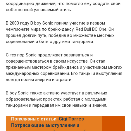
координацию движений, что помогло ему создать свой
собственный узнаваемый стиль.
В 2003 году B boy Sonic принял участие в первом
чемпионате мира по брейк-дансу, Red Bull BC One. Он
прошел долгий путь, победив во множестве местных
соревнований и битв с другими танцорами.
С тех пор Sonic продолжает развиваться и
совершенствоваться в своем искусстве. Он стал
признанным мастером брейк-данса и участником многих
международных соревнований. Его танцы и выступления
всегда полны энергии и страсти.
B boy Sonic также активно участвует в различных
образовательных проектах, работая с молодыми
танцорами и передавая им свои навыки и знания.
Популярные статьи
Gigi Torres -
Потрясающие выступления и