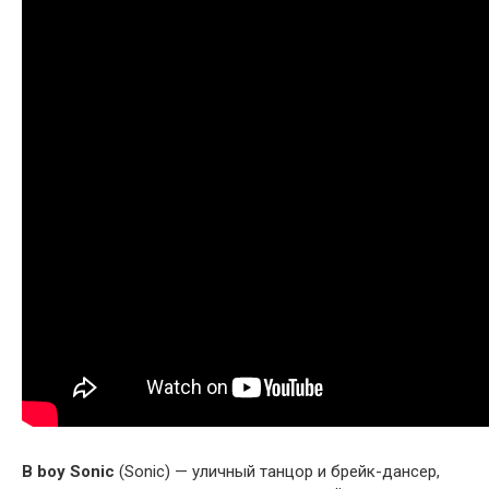
B boy Sonic
(Sonic) — уличный танцор и брейк-дансер,