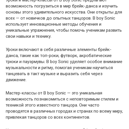
возможность погрузиться в мир брейк-данса и изучить
основы этого удивительного искусства. Они открыты для
всех — от новичков до опытных танцоров. B boy Sonic
использует инновационные методы обучения и
уникальные упражнения, чтобы помочь ученикам развить
свои навыки и технику.
Уроки включают в себя различные элементы брейк-
данса, такие как топ-роки, футворк, акробатические
трюки и пауэрмувы. B boy Sonic уделяет особое внимание
музыкальности и ритму, помогая ученикам научиться
танцевать в такт музыке и выразить себя через
движение.
Мастер-классы от B boy Sonic — это уникальная
возможность познакомиться с неповторимым стилем и
техникой этого известного танцора. Они часто
проводятся в различных городах и странах по всему миру,
привлекая танцоров со всех континентов.