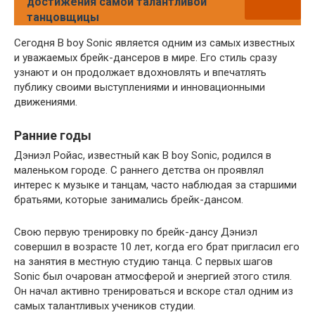
достижения самой талантливой
танцовщицы
Сегодня B boy Sonic является одним из самых известных
и уважаемых брейк-дансеров в мире. Его стиль сразу
узнают и он продолжает вдохновлять и впечатлять
публику своими выступлениями и инновационными
движениями.
Ранние годы
Дэниэл Ройас, известный как B boy Sonic, родился в
маленьком городе. С раннего детства он проявлял
интерес к музыке и танцам, часто наблюдая за старшими
братьями, которые занимались брейк-дансом.
Свою первую тренировку по брейк-дансу Дэниэл
совершил в возрасте 10 лет, когда его брат пригласил его
на занятия в местную студию танца. С первых шагов
Sonic был очарован атмосферой и энергией этого стиля.
Он начал активно тренироваться и вскоре стал одним из
самых талантливых учеников студии.