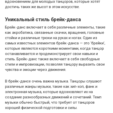
вдохновением для молодых танцоров, которые хотят
достичь таких же высот в этом искусстве.
Уникальный стиль брейк-данса
Брейк-данс включает в себя различные элементы, такие
как акробатика, связанные скачки, вращения, головные
стойки и различные трюки на руках и ногах. Один из
самых известных элементов брейк-данса — это ‘брейки’,
которые являются короткими моментами, когда танцор
останавливается и продемонстрирует свои навыки и
стиль. Брейк-данс также включает в себя свободные
стили и импровизации, позволяя танцору выразить свои
чувства и эмоции через движения.
В брейк-дансе очень важна музыка. Танцоры слушают
различные жанры музыки, такие как хип-хоп, фанк и
электронная музыка, которые вдохновляют их на
создание разнообразных движений и сочетаний. Темп
музыки обычно быстрый, что требует от танцоров
хорошей физической подготовки и силы.