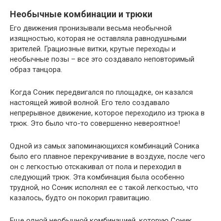
Необычные комбинации и трюки
Его движения пронизывали весьма необычной
изящностью, которая не оставляла равнодушными
зрителей. Грациозные витки, крутые переходы и
необычные позы – все это создавало неповторимый
образ танцора.
Когда Соник передвигался по площадке, он казался
настоящей живой волной. Его тело создавало
непрерывное движение, которое переходило из трюка в
трюк. Это было что-то совершенно невероятное!
Одной из самых запоминающихся комбинаций Соника
было его плавное перекручивание в воздухе, после чего
он с легкостью отскакивал от пола и переходил в
следующий трюк. Эта комбинация была особенно
трудной, но Соник исполнял ее с такой легкостью, что
казалось, будто он покорил гравитацию.
Еще одной необычной комбинацией, которую Соник