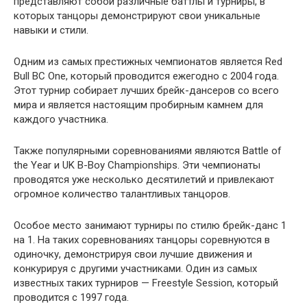
представляют собой различные баттлы и турниры, в
которых танцоры демонстрируют свои уникальные
навыки и стили.
Одним из самых престижных чемпионатов является Red
Bull BC One, который проводится ежегодно с 2004 года.
Этот турнир собирает лучших брейк-дансеров со всего
мира и является настоящим пробирным камнем для
каждого участника.
Также популярными соревнованиями являются Battle of
the Year и UK B-Boy Championships. Эти чемпионаты
проводятся уже несколько десятилетий и привлекают
огромное количество талантливых танцоров.
Особое место занимают турниры по стилю брейк-данс 1
на 1. На таких соревнованиях танцоры соревнуются в
одиночку, демонстрируя свои лучшие движения и
конкурируя с другими участниками. Один из самых
известных таких турниров — Freestyle Session, который
проводится с 1997 года.