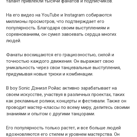
талант привлекли тысячи фанатов и подписчиков.
На его видео на YouTube и Instagram собираются
миллионы просмотров, что подтверждает его
популярность. Благодаря своим выступлениям и
соревнованиям, он сумел завоевать сердца многих
людей.
Фанаты восхищаются его грациозностью, силой и
точностью каждого движения. Он выражает свою
уникальность через свои танцевальные выступления,
придумывая новые трюки и комбинации.
B boy Sonic Дэниэл Ройас активно зарабатывает на
своем искусстве, участвуя в различных проектах, таких
как рекламные ролики, концерты и фестивали. Также он
проводит мастер-классы по всему миру, делитесь своими
знаниями и опытом с другими танцорами.
Его популярность только растет, и все больше людей
вдохновляются его стилем и уровнем мастерства. Он