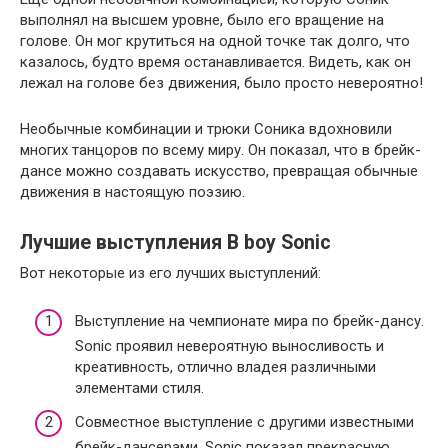
выполнял на высшем уровне, было его вращение на
голове. Он мог крутиться на одной точке так долго, что
казалось, будто время останавливается. Видеть, как он
лежал на голове без движения, было просто невероятно!
Необычные комбинации и трюки Соника вдохновили
многих танцоров по всему миру. Он показал, что в брейк-
дансе можно создавать искусство, превращая обычные
движения в настоящую поэзию.
Лучшие выступления B boy Sonic
Вот некоторые из его лучших выступлений:
Выступление на чемпионате мира по брейк-дансу.
Sonic проявил невероятную выносливость и
креативность, отлично владея различными
элементами стиля.
Совместное выступление с другими известными
брейк-дансерами. Sonic показал прекрасную