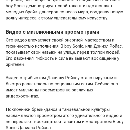
boy Sonic демонстрирует свой талант и вдохновляет
молодых брейк-дансеров со всего мира, создавая новую
волну интереса к этому увлекательному искусству.
Видео с миллионными просмотрами
Это видео впечатляет своей энергией, мастерством и
техничностью исполнения. B boy Sonic, или Дэниэл Ройас,
показывает свои навыки на улице, перед толпой людей.
Его движения, гибкость и сила вызывают восхищение у
зрителей.
Видео с трибьютом Дэниэлу Ройасу стало вирусным и
быстро разлетелось по социальным сетям. Сейчас оно
имеет миллионы просмотров на различных
видеохостингах.
Поклонники брейк-данса и танцевальной культуры
наслаждаются просмотром этого удивительного видео и
не перестают восхищаться талантом и мастерством B boy
Sonic Дэниэла Ройаса.