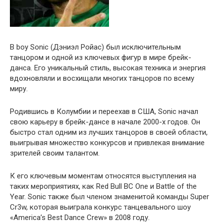
B boy Sonic (Дэниэл Ройас) был исключительным
танцором и одной из ключевых фигур в мире брейк-
данса. Его уникальный стиль, высокая техника и энергия
вдохновляли и восхищали многих танцоров по всему
миру.
Родившись в Колумбии и переехав в США, Sonic начал
свою карьеру в брейк-дансе в начале 2000-х годов. Он
быстро стал одним из лучших танцоров в своей области,
выигрывая множество конкурсов и привлекая внимание
зрителей своим талантом.
К его ключевым моментам относятся выступления на
таких мероприятиях, как Red Bull BC One и Battle of the
Year. Sonic также был членом знаменитой команды Super
Cr3w, которая выиграла конкурс танцевального шоу
«America’s Best Dance Crew» в 2008 году.