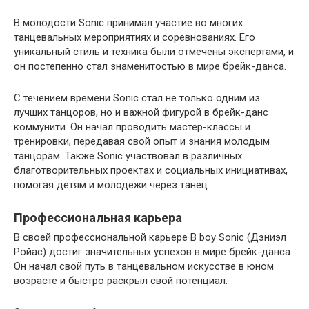
В молодости Sonic принимал участие во многих
танцевальных мероприятиях и соревнованиях. Его
уникальный стиль и техника были отмечены экспертами, и
он постепенно стал знаменитостью в мире брейк-данса.
С течением времени Sonic стал не только одним из
лучших танцоров, но и важной фигурой в брейк-данс
коммунити. Он начал проводить мастер-классы и
тренировки, передавая свой опыт и знания молодым
танцорам. Также Sonic участвовал в различных
благотворительных проектах и социальных инициативах,
помогая детям и молодежи через танец.
Профессиональная карьера
В своей профессиональной карьере B boy Sonic (Дэниэл
Ройас) достиг значительных успехов в мире брейк-данса.
Он начал свой путь в танцевальном искусстве в юном
возрасте и быстро раскрыл свой потенциал.