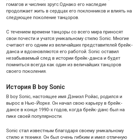
гомагов и числних зругс.Однако его наследие
продолжает жить в сердцах его поклонников и влиять на
следующее поколение танцоров.
С течением времени танцоры со всего мира приносят
свои почести и учатся уникальному стилю Sonic. Многие
считают его одним из величайших представителей брейк-
данса и вдохновляются его работой. Sonic оставил
незабываемый след в истории брейк-данса и будет
помниться всегда как один из величайших танцоров
своего поколения.
История B boy Sonic
B boy Sonic, настоящее имя Дэниэл Ройас, родился и
вырос в Нью-Йорке. Он начал свою карьеру в брейк-
дансе в конце 1990-х годов, когда брейк-данс был на
пике своей популярности.
Sonic стал известным благодаря своему уникальному
стилю и технике. Он был очень гибким и имел отличную