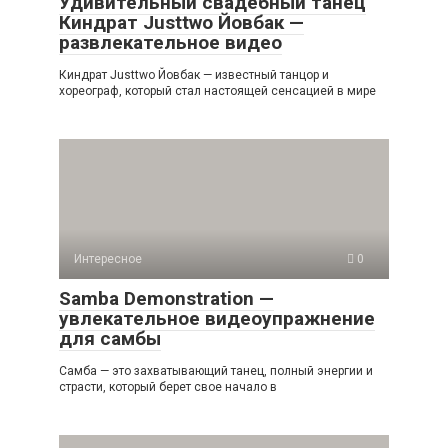
Удивительный свадебный танец
Киндрат Justtwo Йовбак —
развлекательное видео
Киндрат Justtwo Йовбак — известный танцор и
хореограф, который стал настоящей сенсацией в мире
Интересное
0
Samba Demonstration —
увлекательное видеоупражнение
для самбы
Самба — это захватывающий танец, полный энергии и
страсти, который берет свое начало в