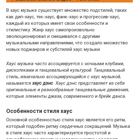
В хаус музыке существует множество подстилей, таких
как дип-хаус, тек-хаус, фанк-хаус и прогрессив-хаус,
каждый из которых имеет свои особенности и
стилистику. Жанр хаус самопроизвольно
эволюционировал и смешивался с другими
музыкальными направлениями, что создало множество
новых поджанров и субстилей хаус музыки.
Хаус музыка часто ассоциируется с ночными клубами,
дискотеками и танцевальной культурой. Танцевальный
стиль, изначально ассоциирующийся с хаус музыкой,
называется
хаус дэнс
. Хаус дэнс представляет из себя
оригинальные и разнообразные танцевальные движения,
которые элементы джаза, современного и брейк данса.
Особенности стиля хаус
Основной особенностью стиля хаус является его ритм,
который подобен ритму сердечных сокращений. Музыка
в стиле хаус часто характеризуется простотой и