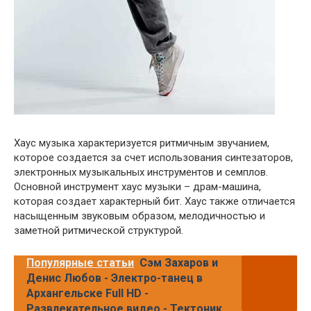
Хаус музыка характеризуется ритмичным звучанием,
которое создается за счет использования синтезаторов,
электронных музыкальных инструментов и семплов.
Основной инструмент хаус музыки – драм-машина,
которая создает характерный бит. Хаус также отличается
насыщенным звуковым образом, мелодичностью и
заметной ритмической структурой.
Популярные статьи
Сэм Захаров и
Денис Любов - Электро-танец в
Архангельске Full HD -
Развлекательное видео - Тектоник