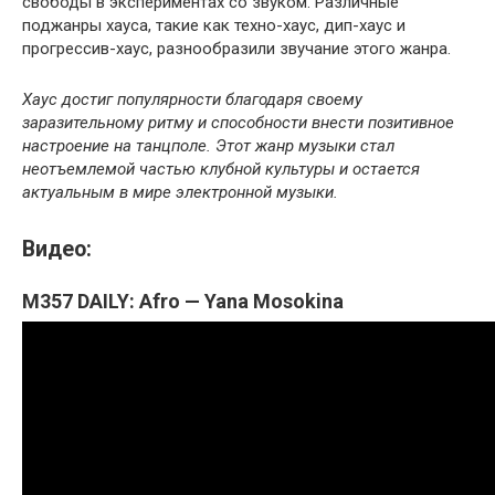
свободы в экспериментах со звуком. Различные
поджанры хауса, такие как техно-хаус, дип-хаус и
прогрессив-хаус, разнообразили звучание этого жанра.
Хаус достиг популярности благодаря своему
заразительному ритму и способности внести позитивное
настроение на танцполе. Этот жанр музыки стал
неотъемлемой частью клубной культуры и остается
актуальным в мире электронной музыки.
Видео:
M357 DAILY: Afro — Yana Mosokina