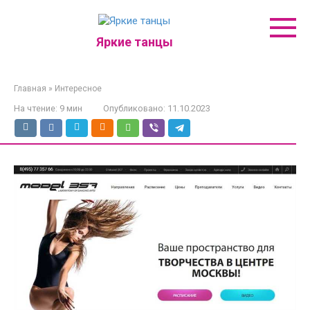
Перейти
к
контенту
Яркие танцы
Главная
»
Интересное
На чтение:
9 мин
Опубликовано:
11.10.2023