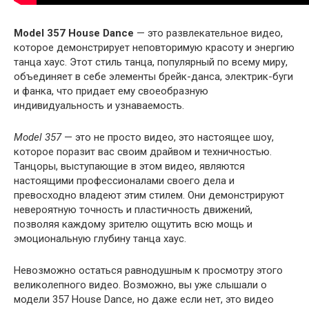
Model 357 House Dance
— это развлекательное видео,
которое демонстрирует неповторимую красоту и энергию
танца хаус. Этот стиль танца, популярный по всему миру,
объединяет в себе элементы брейк-данса, электрик-буги
и фанка, что придает ему своеобразную
индивидуальность и узнаваемость.
Model 357
— это не просто видео, это настоящее шоу,
которое поразит вас своим драйвом и техничностью.
Танцоры, выступающие в этом видео, являются
настоящими профессионалами своего дела и
превосходно владеют этим стилем. Они демонстрируют
невероятную точность и пластичность движений,
позволяя каждому зрителю ощутить всю мощь и
эмоциональную глубину танца хаус.
Невозможно остаться равнодушным к просмотру этого
великолепного видео. Возможно, вы уже слышали о
модели 357 House Dance, но даже если нет, это видео