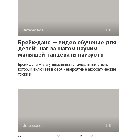
Интересное
0
Брейк-данс — видео обучение для
детей: шаг за шагом научим
малышей танцевать наизусть
Брейк-данс – это уникальный танцевальный стиль,
который включает в себя невероятные акробатические
трюки и
Интересное
0