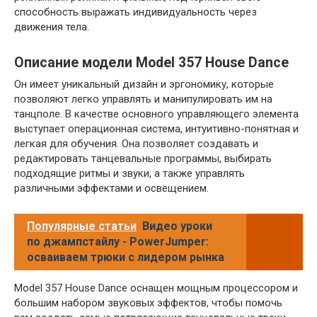
способность выражать индивидуальность через
движения тела.
Описание модели Model 357 House Dance
Он имеет уникальный дизайн и эргономику, которые
позволяют легко управлять и манипулировать им на
танцполе. В качестве основного управляющего элемента
выступает операционная система, интуитивно-понятная и
легкая для обучения. Она позволяет создавать и
редактировать танцевальные программы, выбирать
подходящие ритмы и звуки, а также управлять
различными эффектами и освещением.
Популярные статьи
Видео уроки
по джампстайлу - PowerJumper:
осваиваем трюки с лидером рынка
Model 357 House Dance оснащен мощным процессором и
большим набором звуковых эффектов, чтобы помочь