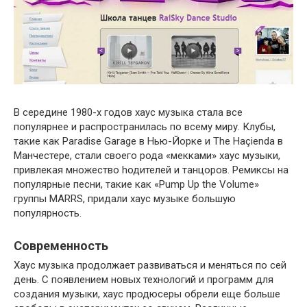
В середине 1980-х годов хаус музыка стала все
популярнее и распространилась по всему миру. Клубы,
такие как Paradise Garage в Нью-Йорке и The Haçienda в
Манчестере, стали своего рода «мекками» хаус музыки,
привлекая множество hодителей и танцоров. Ремиксы на
популярные песни, такие как «Pump Up the Volume»
группы MARRS, придали хаус музыке большую
популярность.
Современность
Хаус музыка продолжает развиваться и меняться по сей
день. С появлением новых технологий и программ для
создания музыки, хаус продюсеры обрели еще больше