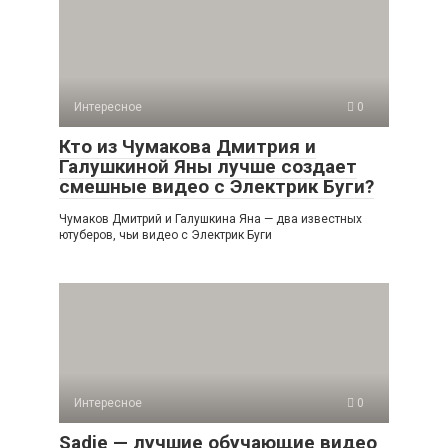
Интересное
0
Кто из Чумакова Дмитрия и
Галушкиной Яны лучше создает
смешные видео с Электрик Буги?
Чумаков Дмитрий и Галушкина Яна — два известных
ютуберов, чьи видео с Электрик Буги
Интересное
0
Sadie — лучшие обучающие видео