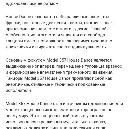
вдохновлялись ее ритмом.
House Dance включает в себя различные элементы:
фрезки, пошаговые движения, твисты, пингвин, гопак,
приплясывания на месте и многие другие. Главной
особенностью этого стиля является его свобода:
танцоры имеют возможность экспериментировать с
движениями и выражать свою индивидуальность.
Основным фокусом Model 357 House Dance является
выдвижение ног вперед, перемещение туловища вразнос
и формирование впечатления трехмерного движения.
Танцоры Model 357 House Dance проявляют себя как
энергичные, стильные и технически подкованные
исполнители.
Model 357 House Dance стал источником вдохновения для
многих танцевальных коллективов и хореографов по
всему миру. Этот танцевальный стиль с успехом
использовался в различных музыкальных клипах,
рекламных роликах и фильмах, подчеркивая свою